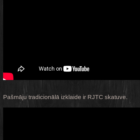
Pašmāju tradicionālā izklaide ir RJTC skatuve.