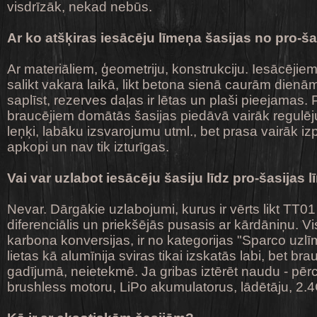
visdrīzāk, nekad nebūs.
Ar ko atšķiras iesācēju līmeņa šasijas no pro-š
Ar materiāliem, ģeometriju, konstrukciju. Iesācējie
salikt vakara laikā, likt betona sienā caurām dienā
saplīst, rezerves daļas ir lētas un plaši pieejamas.
braucējiem domātās šasijas piedāvā vairāk regulēju
leņķi, labāku izsvarojumu utml., bet prasa vairāk i
apkopi un nav tik izturīgas.
Vai var uzlabot iesācēju šasiju līdz pro-šasijas
Nevar. Dārgākie uzlabojumi, kurus ir vērts likt TT01
diferenciālis un priekšējās pusasis ar kārdāniņu. Vis
karbona konversijas, ir no kategorijas "Sparco uzlī
lietas kā alumīnija sviras tikai izskatās labi, bet b
gadījumā, neietekmē. Ja gribas iztērēt naudu - pērci
brushless motoru, LiPo akumulatorus, lādētāju, 2.4