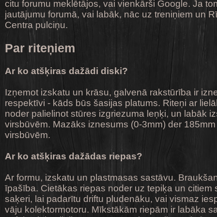
citu forumu meklētājos, vai vienkārši Google. Ja t
jautājumu forumā, vai labāk, nāc uz treniņiem un 
Centra pulciņu.
Par riteņiem
Ar ko atšķiras dažādi diski?
Izņemot izskatu un krāsu, galvenā rakstūrība ir iz
respektīvi - kāds būs šasijas platums. Riteņi ar li
noder palielinot stūres izgriezuma leņķi, un labāk i
virsbūvēm. Mazāks iznesums (0-3mm) der 185mm
virsbūvēm.
Ar ko atšķiras dažādas riepas?
Ar formu, izskatu un plastmasas sastāvu. Braukšan
īpašība. Cietākas riepas noder uz tepiķa un citie
saķeri, lai padarītu driftu pludenāku, vai vismaz ies
vāju kolektormotoru. Mīkstākām riepām ir labāka s