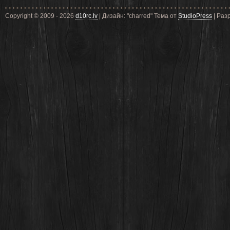
Copyright © 2009 - 2026
d10rc.lv
| Дизайн: "charred" Тема от
StudioPress
| Раз