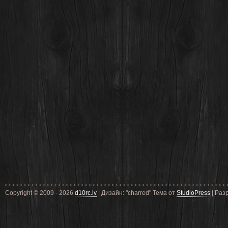
Copyright © 2009 - 2026
d10rc.lv
| Дизайн: "charred" Тема от
StudioPress
| Раз