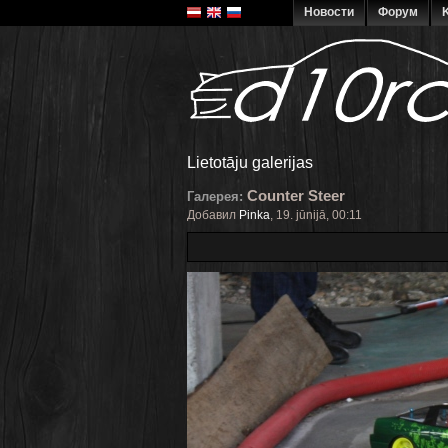
Новости
Форум
K
Lietotāju galerijas
Counter Steer
Галерея:
Добавил
Pinka
, 19. jūnijā, 00:11