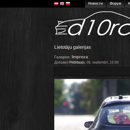
Новости
Форум
K
Lietotāju galerijas
Impreza
Галерея:
Добавил
Pildiitaajs
, 09. septembrī, 15:50