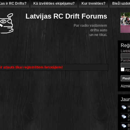
as ir RC Drifts?
Kā izvēlēties ekipējumu?
Kur trenēties?
Bieži uzdot
Latvijas RC Drift Forums
Par radio vadāmiem
drifta auto
un ne tikai.
Reģi
Lietot
Parol
 atļauts tikai reģistrētiem lietotājiem!
Atc
Aizmir
Jaun
H
P
2
P
B
P